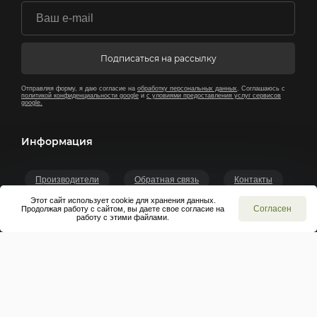
Подписаться на рассылку
Отправляя форму, я даю согласие на
обработку персональных данных
. Соглашаюсь с
политикой конфиденциальности google
и
с уловиями предоставления услуг сервисов
google.
Информация
Производители
Обратная связь
Контакты
Этот сайт использует cookie для хранения данных.
Согласен
Продолжая работу с сайтом, вы даете свое согласие на
Категории
работу с этими файлами.