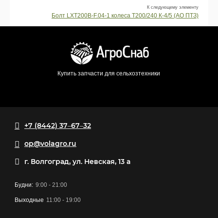
К следующему элементу
Болт LXT200B-F.04-1 колеса Т200/240 К-4/5 (АО ПТЗ)
Купить запчасти для сельхозтехники
+7 (8442) 37‒67‒32
op@volagro.ru
г. Волгоград, ул. Невская, 13 а
Будни:
9:00 - 21:00
Выходные
11:00 - 19:00