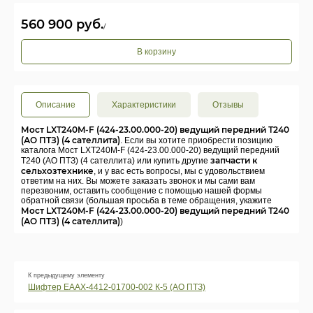
560 900
руб.
/
В корзину
Описание
Характеристики
Отзывы
Мост LXT240M-F (424-23.00.000-20) ведущий передний Т240
(АО ПТЗ) (4 сателлита)
. Если вы хотите приобрести позицию
каталога Мост LXT240M-F (424-23.00.000-20) ведущий передний
запчасти к
Т240 (АО ПТЗ) (4 сателлита) или купить другие
сельхозтехнике
, и у вас есть вопросы, мы с удовольствием
ответим на них. Вы можете заказать звонок и мы сами вам
перезвоним, оставить сообщение с помощью нашей формы
обратной связи (большая просьба в теме обращения, укажите
Мост LXT240M-F (424-23.00.000-20) ведущий передний Т240
(АО ПТЗ) (4 сателлита)
)
К предыдущему элементу
Шифтер ЕААХ-4412-01700-002 К-5 (АО ПТЗ)