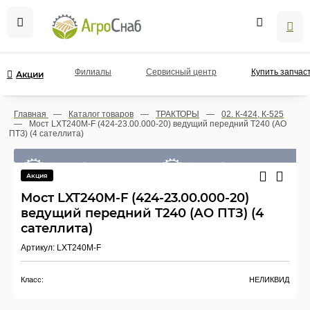
Филиалы
Сервисный центр
Купить запчас
Акции
Главная
—
Каталог товаров
—
ТРАКТОРЫ
—
02. К-424, К-525
—
Мост LXT240M-F (424-23.00.000-20) ведущий передний Т240 (АО
ПТЗ) (4 сателлита)
Акция
Мост LXT240M-F (424-23.00.000-20)
ведущий передний Т240 (АО ПТЗ) (4
сателлита)
Артикул: LXT240M-F
Класс:
НЕЛИКВИД